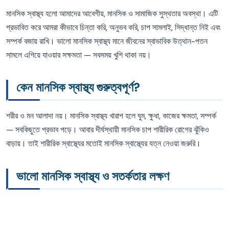
মানসিক স্বাস্থ্য হলো আমাদের আবেগীয়, মানসিক ও সামাজিক সুস্থতার অবস্থা। এটি
প্রভাবিত করে আমরা কীভাবে চিন্তা করি, অনুভব করি, চাপ সামলাই, সিদ্ধান্ত নিই এবং
সম্পর্ক বজায় রাখি। ভালো মানসিক স্বাস্থ্য মানে জীবনের স্বাভাবিক উত্থান-পতন
সামলে এগিয়ে যাওয়ার সক্ষমতা — সবসময় খুশি থাকা নয়।
কেন মানসিক স্বাস্থ্য গুরুত্বপূর্ণ?
শরীর ও মন আলাদা নয়। মানসিক স্বাস্থ্য খারাপ হলে ঘুম, ক্ষুধা, কাজের ক্ষমতা, সম্পর্ক
— সবকিছুতে প্রভাব পড়ে। আবার দীর্ঘস্থায়ী মানসিক চাপ শারীরিক রোগের ঝুঁকিও
বাড়ায়। তাই শারীরিক স্বাস্থ্যের মতোই মানসিক স্বাস্থ্যের যত্ন নেওয়া জরুরি।
ভালো মানসিক স্বাস্থ্য ও সতর্কতার লক্ষণ