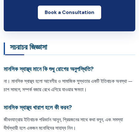
Book a Consultation
সচরাচর জিজ্ঞাসা
মানসিক স্বাস্থ্য মানে কি শুধু রোগের অনুপস্থিতি?
না। মানসিক স্বাস্থ্য হলো আবেগীয় ও সামাজিক সুস্থতার একটি ইতিবাচক অবস্থা —
চাপ সামলে, সম্পর্ক বজায় রেখে এগিয়ে যাওয়ার ক্ষমতা।
মানসিক স্বাস্থ্য খারাপ হলে কী করব?
জীবনযাত্রায় ইতিবাচক পরিবর্তন আনুন, প্রিয়জনের সাথে কথা বলুন, এবং সমস্যা
দীর্ঘস্থায়ী হলে একজন মনোবিদের সাহায্য নিন।