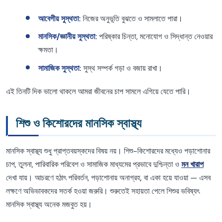
আবেগীয় সুস্থতা:
নিজের অনুভূতি বুঝতে ও সামলাতে পারা।
মানসিক/জ্ঞানীয় সুস্থতা:
পরিষ্কার চিন্তা, মনোযোগ ও সিদ্ধান্ত নেওয়ার
ক্ষমতা।
সামাজিক সুস্থতা:
সুস্থ সম্পর্ক গড়া ও বজায় রাখা।
এই তিনটি দিক ভালো থাকলে আমরা জীবনের চাপ সামলে এগিয়ে যেতে পারি।
শিশু ও কিশোরদের মানসিক স্বাস্থ্য
মানসিক স্বাস্থ্য শুধু প্রাপ্তবয়স্কদের বিষয় নয়। শিশু-কিশোরদের মধ্যেও পড়াশোনার
চাপ, তুলনা, পারিবারিক পরিবেশ ও সামাজিক মাধ্যমের প্রভাবে দুশ্চিন্তা ও
মন খারাপ
দেখা যায়। আচরণে হঠাৎ পরিবর্তন, পড়াশোনায় অনাগ্রহ, বা একা হয়ে যাওয়া — এসব
লক্ষণে অভিভাবকদের সতর্ক হওয়া জরুরি। শুরুতেই সহায়তা পেলে শিশুর ভবিষ্যৎ
মানসিক স্বাস্থ্য অনেক মজবুত হয়।