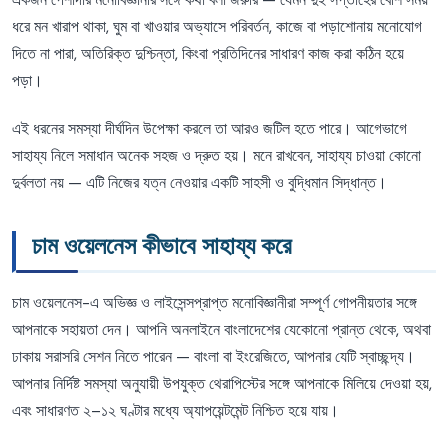
ধরে মন খারাপ থাকা, ঘুম বা খাওয়ার অভ্যাসে পরিবর্তন, কাজে বা পড়াশোনায় মনোযোগ
দিতে না পারা, অতিরিক্ত দুশ্চিন্তা, কিংবা প্রতিদিনের সাধারণ কাজ করা কঠিন হয়ে
পড়া।
এই ধরনের সমস্যা দীর্ঘদিন উপেক্ষা করলে তা আরও জটিল হতে পারে। আগেভাগে
সাহায্য নিলে সমাধান অনেক সহজ ও দ্রুত হয়। মনে রাখবেন, সাহায্য চাওয়া কোনো
দুর্বলতা নয় — এটি নিজের যত্ন নেওয়ার একটি সাহসী ও বুদ্ধিমান সিদ্ধান্ত।
চাম ওয়েলনেস কীভাবে সাহায্য করে
চাম ওয়েলনেস-এ অভিজ্ঞ ও লাইসেন্সপ্রাপ্ত মনোবিজ্ঞানীরা সম্পূর্ণ গোপনীয়তার সঙ্গে
আপনাকে সহায়তা দেন। আপনি অনলাইনে বাংলাদেশের যেকোনো প্রান্ত থেকে, অথবা
ঢাকায় সরাসরি সেশন নিতে পারেন — বাংলা বা ইংরেজিতে, আপনার যেটি স্বাচ্ছন্দ্য।
আপনার নির্দিষ্ট সমস্যা অনুযায়ী উপযুক্ত থেরাপিস্টের সঙ্গে আপনাকে মিলিয়ে দেওয়া হয়,
এবং সাধারণত ২–১২ ঘণ্টার মধ্যে অ্যাপয়েন্টমেন্ট নিশ্চিত হয়ে যায়।