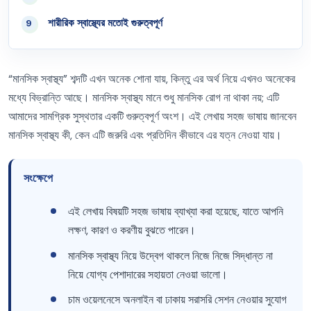
শারীরিক স্বাস্থ্যের মতোই গুরুত্বপূর্ণ
09
“মানসিক স্বাস্থ্য” শব্দটি এখন অনেক শোনা যায়, কিন্তু এর অর্থ নিয়ে এখনও অনেকের
মধ্যে বিভ্রান্তি আছে। মানসিক স্বাস্থ্য মানে শুধু মানসিক রোগ না থাকা নয়; এটি
আমাদের সামগ্রিক সুস্থতার একটি গুরুত্বপূর্ণ অংশ। এই লেখায় সহজ ভাষায় জানবেন
মানসিক স্বাস্থ্য কী, কেন এটি জরুরি এবং প্রতিদিন কীভাবে এর যত্ন নেওয়া যায়।
সংক্ষেপে
এই লেখায় বিষয়টি সহজ ভাষায় ব্যাখ্যা করা হয়েছে, যাতে আপনি
লক্ষণ, কারণ ও করণীয় বুঝতে পারেন।
মানসিক স্বাস্থ্য নিয়ে উদ্বেগ থাকলে নিজে নিজে সিদ্ধান্ত না
নিয়ে যোগ্য পেশাদারের সহায়তা নেওয়া ভালো।
চাম ওয়েলনেসে অনলাইন বা ঢাকায় সরাসরি সেশন নেওয়ার সুযোগ