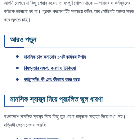
আপনি সেশনে যা কিছু শেয়ার করেন, তা সম্পূর্ণ গোপন থাকে — পরিবার বা কর্মস্থলের
কাউকে জানানো হয় না। প্রথম পদক্ষেপটিই সবচেয়ে কঠিন, আর সেটিকেই আমরা সহজ
করে তুলতে চাই।
আরও পড়ুন
মানসিক চাপ কমানোর ১০টি কার্যকর উপায়
বিষণ্নতার লক্ষণ, কারণ ও চিকিৎসা
কাউন্সেলিং কী এবং কীভাবে কাজ করে
মানসিক স্বাস্থ্য নিয়ে প্রচলিত ভুল ধারণা
বাংলাদেশে মানসিক স্বাস্থ্য নিয়ে কিছু ভুল ধারণা মানুষকে সাহায্য নিতে বাধা দেয়।
সত্যিটা জেনে নেওয়া জরুরি: