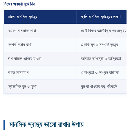
নিজের অবস্থা বুঝে নিন
ভালো মানসিক স্বাস্থ্য
দুর্বল মানসিক স্বাস্থ্যের লক্ষণ
আবেগ সামলাতে পারা
ছোট বিষয়ে অতিরিক্ত প্রতিক্রিয়া
সম্পর্ক বজায় রাখা
একাকীত্ব ও সম্পর্কে দূরত্ব
চাপ সামলে এগিয়ে যাওয়া
অবিরাম দুশ্চিন্তা ও অস্থিরতা
কাজে মনোযোগ
একাগ্রতা ও আগ্রহ হারানো
স্বাভাবিক ঘুম ও ক্ষুধা
ঘুম বা খাওয়ায় বড় পরিবর্তন
মানসিক স্বাস্থ্য ভালো রাখার উপায়