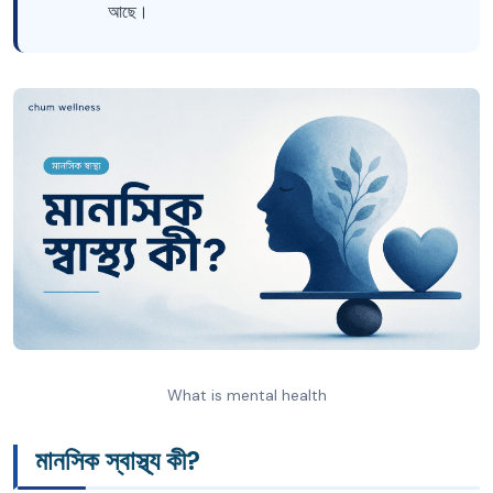
আছে।
What is mental health
মানসিক স্বাস্থ্য কী?