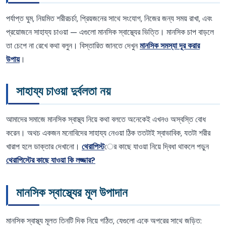
পর্যাপ্ত ঘুম, নিয়মিত শরীরচর্চা, প্রিয়জনের সাথে সংযোগ, নিজের জন্য সময় রাখা, এবং
প্রয়োজনে সাহায্য চাওয়া — এগুলো মানসিক স্বাস্থ্যের ভিত্তি। মানসিক চাপ বাড়লে
তা চেপে না রেখে কথা বলুন। বিস্তারিত জানতে দেখুন
মানসিক সমস্যা দূর করার
উপায়
।
সাহায্য চাওয়া দুর্বলতা নয়
আমাদের সমাজে মানসিক স্বাস্থ্য নিয়ে কথা বলতে অনেকেই এখনও অস্বস্তি বোধ
করেন। অথচ একজন মনোবিদের সাহায্য নেওয়া ঠিক ততটাই স্বাভাবিক, যতটা শরীর
খারাপ হলে ডাক্তার দেখানো।
থেরাপিস্ট
ের কাছে যাওয়া নিয়ে দ্বিধা থাকলে পড়ুন
থেরাপিস্টের কাছে যাওয়া কি লজ্জার?
মানসিক স্বাস্থ্যের মূল উপাদান
মানসিক স্বাস্থ্য মূলত তিনটি দিক নিয়ে গঠিত, যেগুলো একে অপরের সাথে জড়িত: