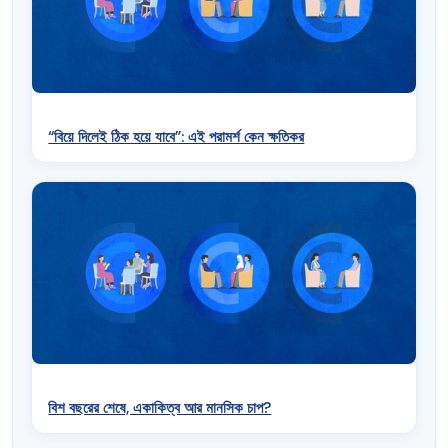
“বিয়ে দিলেই ঠিক হয়ে যাবে”: এই পরামর্শ কেন ক্ষতিকর
বিশ বছরের শেষে, একাকিত্ব আর মানসিক চাপ?