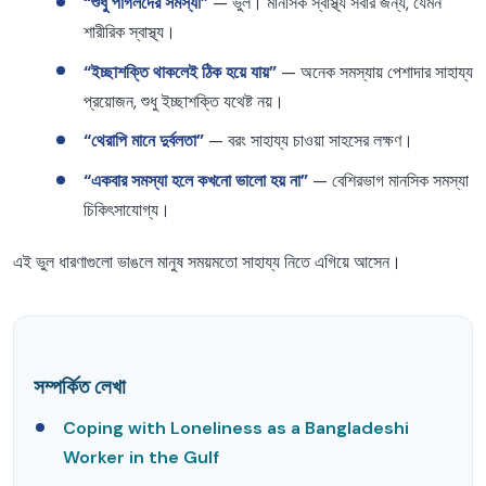
“শুধু পাগলদের সমস্যা”
— ভুল। মানসিক স্বাস্থ্য সবার জন্য, যেমন
শারীরিক স্বাস্থ্য।
“ইচ্ছাশক্তি থাকলেই ঠিক হয়ে যায়”
— অনেক সমস্যায় পেশাদার সাহায্য
প্রয়োজন, শুধু ইচ্ছাশক্তি যথেষ্ট নয়।
“থেরাপি মানে দুর্বলতা”
— বরং সাহায্য চাওয়া সাহসের লক্ষণ।
“একবার সমস্যা হলে কখনো ভালো হয় না”
— বেশিরভাগ মানসিক সমস্যা
চিকিৎসাযোগ্য।
এই ভুল ধারণাগুলো ভাঙলে মানুষ সময়মতো সাহায্য নিতে এগিয়ে আসেন।
সম্পর্কিত লেখা
Coping with Loneliness as a Bangladeshi
Worker in the Gulf